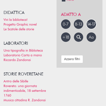
DIDATTICA
ADATTO A
Vivi la biblioteca!
Progetto Graphic novel
Le Scatole delle storie
LABORATORI
Una tipografia in Biblioteca
Laboratorio Carta a mano
Azzera filtri
Riccardo Zandonai
STORIE ROVERETANE
Antro delle Sibille
Rovereto: una giornata
indimenticabile, 18 settembre
1760
Musica cittadina R. Zandonai