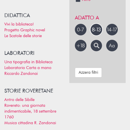
DIDATTICA
ADATTO A
Vivi la biblioteca!
Progetto Graphic novel
Le Scatole delle storie
LABORATORI
Una tipografia in Biblioteca
Laboratorio Carta a mano
Azzera filtri
Riccardo Zandonai
STORIE ROVERETANE
Antro delle Sibille
Rovereto: una giornata
indimenticabile, 18 settembre
1760
Musica cittadina R. Zandonai