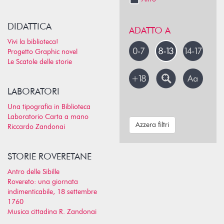
DIDATTICA
ADATTO A
Vivi la biblioteca!
Progetto Graphic novel
Le Scatole delle storie
LABORATORI
Una tipografia in Biblioteca
Laboratorio Carta a mano
Azzera filtri
Riccardo Zandonai
STORIE ROVERETANE
Antro delle Sibille
Rovereto: una giornata
indimenticabile, 18 settembre
1760
Musica cittadina R. Zandonai