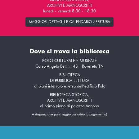
BIBLIOTECA STORICA,
ARCHIVI E MANOSCRITTI
lunedì - venerdì 8.30 - 18.30
MAGGIORI DETTAGLI E CALENDARIO APERTURA
Dove si trova la biblioteca
POLO CULTURALE E MUSEALE
Corso Angelo Bettini, 43 - Rovereto TN
BIBLIOTECA
DI PUBBLICA LETTURA
ai piani interrato e terra dell’edificio Polo
BIBLIOTECA STORICA,
ARCHIVI E MANOSCRITTI
al primo piano di palazzo Annona
A disposizione parcheggio custodito (a pagamento)