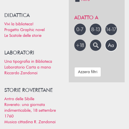
DIDATTICA
ADATTO A
Vivi la biblioteca!
Progetto Graphic novel
Le Scatole delle storie
LABORATORI
Una tipografia in Biblioteca
Laboratorio Carta a mano
Azzera filtri
Riccardo Zandonai
STORIE ROVERETANE
Antro delle Sibille
Rovereto: una giornata
indimenticabile, 18 settembre
1760
Musica cittadina R. Zandonai