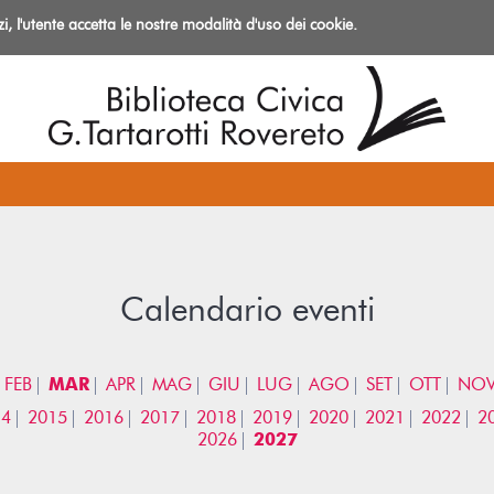
izi, l'utente accetta le nostre modalità d'uso dei cookie.
azioni
Calendario eventi
FEB
MAR
APR
MAG
GIU
LUG
AGO
SET
OTT
NO
14
2015
2016
2017
2018
2019
2020
2021
2022
2
2026
2027