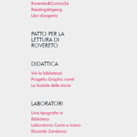
Rovereto&Comics26
Reading4Ageing
Libri d'argento
PATTO PER LA
LETTURA DI
ROVERETO
DIDATTICA
Vivi la biblioteca!
Progetto Graphic novel
Le Scatole delle storie
LABORATORI
Una tipografia in
Biblioteca
Laboratorio Carta a mano
Riccardo Zandonai