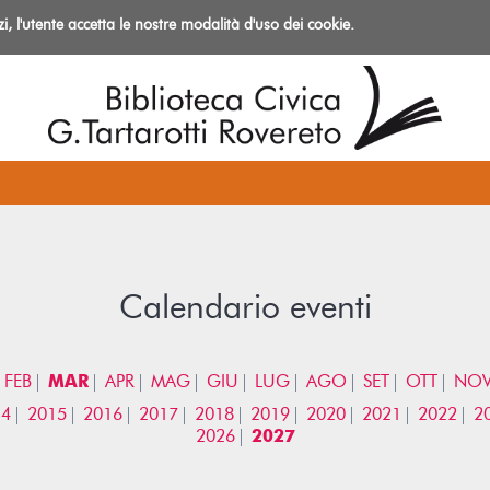
izi, l'utente accetta le nostre modalità d'uso dei cookie.
azioni
Calendario eventi
FEB
MAR
APR
MAG
GIU
LUG
AGO
SET
OTT
NO
14
2015
2016
2017
2018
2019
2020
2021
2022
2
2026
2027