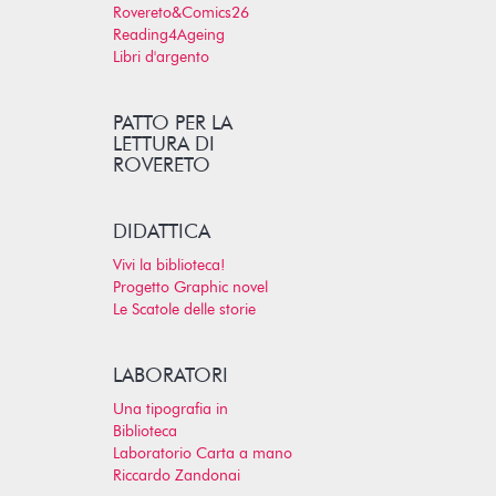
Rovereto&Comics26
Reading4Ageing
Libri d'argento
PATTO PER LA
LETTURA DI
ROVERETO
DIDATTICA
Vivi la biblioteca!
Progetto Graphic novel
Le Scatole delle storie
LABORATORI
Una tipografia in
Biblioteca
Laboratorio Carta a mano
Riccardo Zandonai