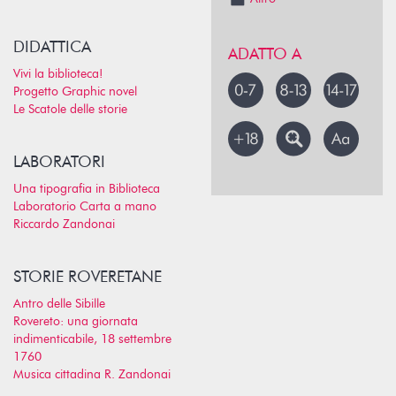
DIDATTICA
ADATTO A
Vivi la biblioteca!
Progetto Graphic novel
Le Scatole delle storie
LABORATORI
Una tipografia in Biblioteca
Laboratorio Carta a mano
Riccardo Zandonai
STORIE ROVERETANE
Antro delle Sibille
Rovereto: una giornata
indimenticabile, 18 settembre
1760
Musica cittadina R. Zandonai