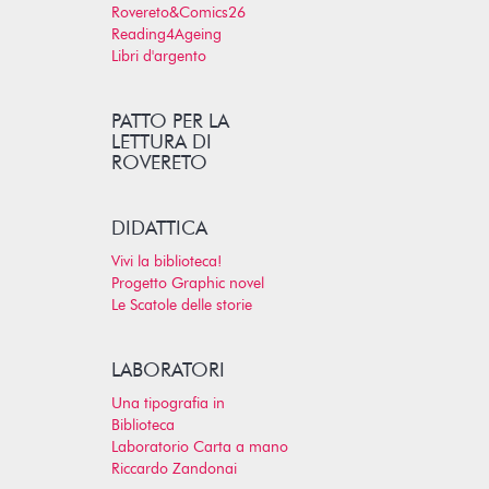
Rovereto&Comics26
Reading4Ageing
Libri d'argento
PATTO PER LA
LETTURA DI
ROVERETO
DIDATTICA
Vivi la biblioteca!
Progetto Graphic novel
Le Scatole delle storie
LABORATORI
Una tipografia in
Biblioteca
Laboratorio Carta a mano
Riccardo Zandonai