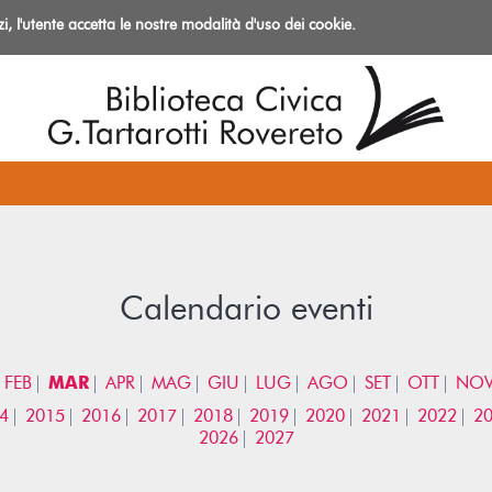
izi, l'utente accetta le nostre modalità d'uso dei cookie.
azioni
Calendario eventi
FEB
MAR
APR
MAG
GIU
LUG
AGO
SET
OTT
NO
4
2015
2016
2017
2018
2019
2020
2021
2022
2
2026
2027