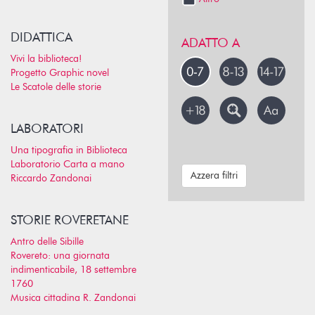
DIDATTICA
ADATTO A
Vivi la biblioteca!
Progetto Graphic novel
Le Scatole delle storie
LABORATORI
Una tipografia in Biblioteca
Laboratorio Carta a mano
Azzera filtri
Riccardo Zandonai
STORIE ROVERETANE
Antro delle Sibille
Rovereto: una giornata
indimenticabile, 18 settembre
1760
Musica cittadina R. Zandonai