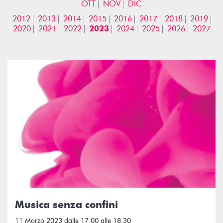
OTT
NOV
DIC
2012
2013
2014
2015
2016
2017
2018
2019
2020
2021
2022
2023
2024
2025
2026
2027
Musica senza confini
11 Marzo 2023 dalle 17.00 alle 18.30