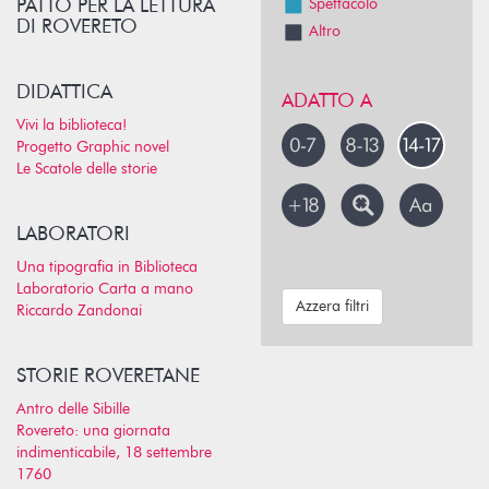
PATTO PER LA LETTURA
Spettacolo
DI ROVERETO
Altro
DIDATTICA
ADATTO A
Vivi la biblioteca!
Progetto Graphic novel
Le Scatole delle storie
LABORATORI
Una tipografia in Biblioteca
Laboratorio Carta a mano
Azzera filtri
Riccardo Zandonai
STORIE ROVERETANE
Antro delle Sibille
Rovereto: una giornata
indimenticabile, 18 settembre
1760