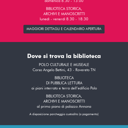
domenica 8.30 - 13.00
BIBLIOTECA STORICA,
ARCHIVI E MANOSCRITTI
lunedì - venerdì 8.30 - 18.30
MAGGIORI DETTAGLI E CALENDARIO APERTURA
Dove si trova la biblioteca
POLO CULTURALE E MUSEALE
Corso Angelo Bettini, 43 - Rovereto TN
BIBLIOTECA
DI PUBBLICA LETTURA
ai piani interrato e terra dell’edificio Polo
BIBLIOTECA STORICA,
ARCHIVI E MANOSCRITTI
al primo piano di palazzo Annona
A disposizione parcheggio custodito (a pagamento)