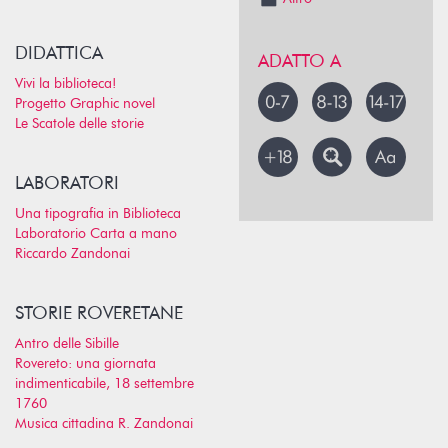
DIDATTICA
ADATTO A
Vivi la biblioteca!
Progetto Graphic novel
Le Scatole delle storie
LABORATORI
Una tipografia in Biblioteca
Laboratorio Carta a mano
Riccardo Zandonai
STORIE ROVERETANE
Antro delle Sibille
Rovereto: una giornata
indimenticabile, 18 settembre
1760
Musica cittadina R. Zandonai