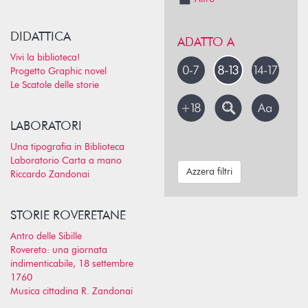
DIDATTICA
ADATTO A
Vivi la biblioteca!
Progetto Graphic novel
Le Scatole delle storie
LABORATORI
Una tipografia in Biblioteca
Laboratorio Carta a mano
Azzera filtri
Riccardo Zandonai
STORIE ROVERETANE
Antro delle Sibille
Rovereto: una giornata
indimenticabile, 18 settembre
1760
Musica cittadina R. Zandonai