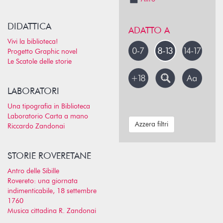
DIDATTICA
ADATTO A
Vivi la biblioteca!
Progetto Graphic novel
Le Scatole delle storie
LABORATORI
Una tipografia in Biblioteca
Laboratorio Carta a mano
Azzera filtri
Riccardo Zandonai
STORIE ROVERETANE
Antro delle Sibille
Rovereto: una giornata
indimenticabile, 18 settembre
1760
Musica cittadina R. Zandonai