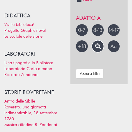
DIDATTICA
ADATTO A
Vivi la biblioteca!
Progetto Graphic novel
Le Scatole delle storie
LABORATORI
Una tipografia in Biblioteca
Laboratorio Carta a mano
Azzera filtri
Riccardo Zandonai
STORIE ROVERETANE
Antro delle Sibille
Rovereto: una giornata
indimenticabile, 18 settembre
1760
Musica cittadina R. Zandonai