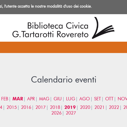
izi, l'utente accetta le nostre modalità d'uso dei cookie.
azioni
Calendario eventi
FEB
MAR
APR
MAG
GIU
LUG
AGO
SET
OTT
NO
4
2015
2016
2017
2018
2019
2020
2021
2022
2
2026
2027