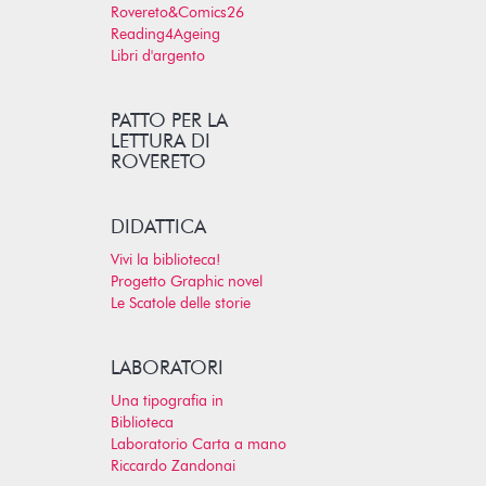
Rovereto&Comics26
Reading4Ageing
Libri d'argento
PATTO PER LA
LETTURA DI
ROVERETO
DIDATTICA
Vivi la biblioteca!
Progetto Graphic novel
Le Scatole delle storie
LABORATORI
Una tipografia in
Biblioteca
Laboratorio Carta a mano
Riccardo Zandonai