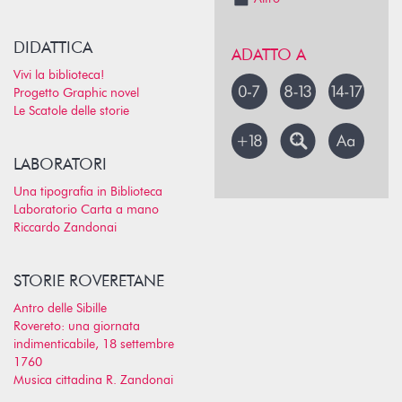
DIDATTICA
ADATTO A
Vivi la biblioteca!
Progetto Graphic novel
Le Scatole delle storie
LABORATORI
Una tipografia in Biblioteca
Laboratorio Carta a mano
Riccardo Zandonai
STORIE ROVERETANE
Antro delle Sibille
Rovereto: una giornata
indimenticabile, 18 settembre
1760
Musica cittadina R. Zandonai