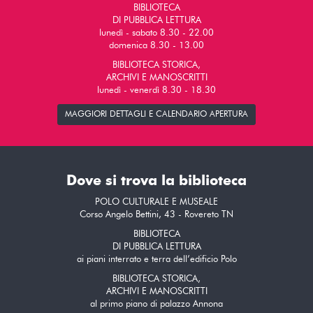
BIBLIOTECA
DI PUBBLICA LETTURA
lunedì - sabato 8.30 - 22.00
domenica 8.30 - 13.00
BIBLIOTECA STORICA,
ARCHIVI E MANOSCRITTI
lunedì - venerdì 8.30 - 18.30
MAGGIORI DETTAGLI E CALENDARIO APERTURA
Dove si trova la biblioteca
POLO CULTURALE E MUSEALE
Corso Angelo Bettini, 43 - Rovereto TN
BIBLIOTECA
DI PUBBLICA LETTURA
ai piani interrato e terra dell’edificio Polo
BIBLIOTECA STORICA,
ARCHIVI E MANOSCRITTI
al primo piano di palazzo Annona