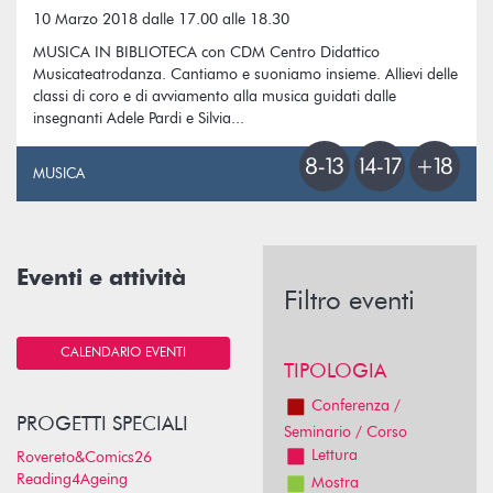
10 Marzo 2018 dalle 17.00 alle 18.30
MUSICA IN BIBLIOTECA con CDM Centro Didattico
Musicateatrodanza. Cantiamo e suoniamo insieme. Allievi delle
classi di coro e di avviamento alla musica guidati dalle
insegnanti Adele Pardi e Silvia...
MUSICA
Eventi e attività
Filtro eventi
CALENDARIO EVENTI
TIPOLOGIA
Conferenza /
PROGETTI SPECIALI
Seminario / Corso
Lettura
Rovereto&Comics26
Reading4Ageing
Mostra