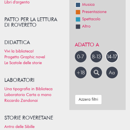
Libri d'argento
Musica
Presentazione
PATTO PER LA LETTURA
Spettacolo
DI ROVERETO
Altro
DIDATTICA
ADATTO A
Vivi la biblioteca!
Progetto Graphic novel
Le Scatole delle storie
LABORATORI
Una tipografia in Biblioteca
Laboratorio Carta a mano
Azzera filtri
Riccardo Zandonai
STORIE ROVERETANE
Antro delle Sibille