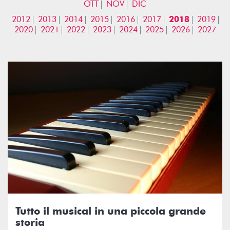
OTT
NOV
DIC
2012
2013
2014
2015
2016
2017
2018
2019
2020
2021
2022
2023
2024
2025
2026
2027
Tutto il musical in una piccola grande
storia