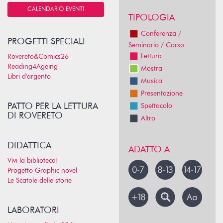
CALENDARIO EVENTI
TIPOLOGIA
Conferenza /
PROGETTI SPECIALI
Seminario / Corso
Lettura
Rovereto&Comics26
Reading4Ageing
Mostra
Libri d'argento
Musica
Presentazione
PATTO PER LA LETTURA
Spettacolo
DI ROVERETO
Altro
DIDATTICA
ADATTO A
Vivi la biblioteca!
Progetto Graphic novel
Le Scatole delle storie
LABORATORI