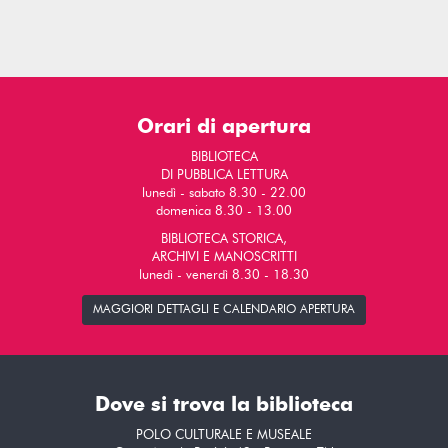
Orari di apertura
BIBLIOTECA
DI PUBBLICA LETTURA
lunedì - sabato 8.30 - 22.00
domenica 8.30 - 13.00
BIBLIOTECA STORICA,
ARCHIVI E MANOSCRITTI
lunedì - venerdì 8.30 - 18.30
MAGGIORI DETTAGLI E CALENDARIO APERTURA
Dove si trova la biblioteca
POLO CULTURALE E MUSEALE