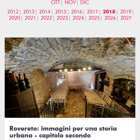
OTT
NOV
DIC
2012
2013
2014
2015
2016
2017
2018
2019
2020
2021
2022
2023
2024
2025
2026
2027
Rovereto: immagini per una storia
urbana - capitolo secondo