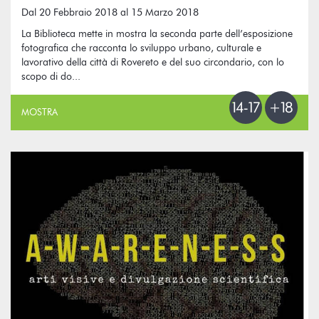
Dal 20 Febbraio 2018 al 15 Marzo 2018
La Biblioteca mette in mostra la seconda parte dell’esposizione
fotografica che racconta lo sviluppo urbano, culturale e
lavorativo della città di Rovereto e del suo circondario, con lo
scopo di do...
MOSTRA