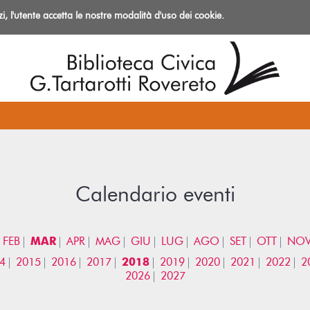
izi, l'utente accetta le nostre modalità d'uso dei cookie.
azioni
Calendario eventi
FEB
MAR
APR
MAG
GIU
LUG
AGO
SET
OTT
NO
4
2015
2016
2017
2018
2019
2020
2021
2022
2
2026
2027