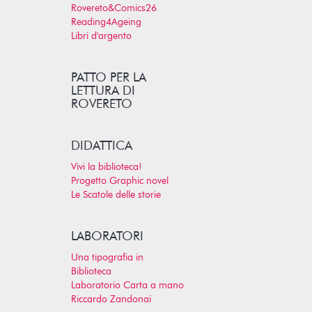
Rovereto&Comics26
Reading4Ageing
Libri d'argento
PATTO PER LA
LETTURA DI
ROVERETO
DIDATTICA
Vivi la biblioteca!
Progetto Graphic novel
Le Scatole delle storie
LABORATORI
Una tipografia in
Biblioteca
Laboratorio Carta a mano
Riccardo Zandonai