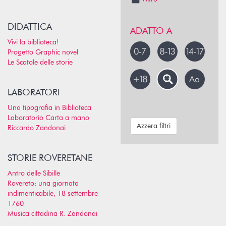
DIDATTICA
ADATTO A
Vivi la biblioteca!
Progetto Graphic novel
Le Scatole delle storie
LABORATORI
Una tipografia in Biblioteca
Laboratorio Carta a mano
Azzera filtri
Riccardo Zandonai
STORIE ROVERETANE
Antro delle Sibille
Rovereto: una giornata
indimenticabile, 18 settembre
1760
Musica cittadina R. Zandonai