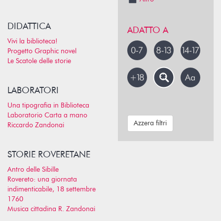
DIDATTICA
ADATTO A
Vivi la biblioteca!
Progetto Graphic novel
Le Scatole delle storie
LABORATORI
Una tipografia in Biblioteca
Laboratorio Carta a mano
Azzera filtri
Riccardo Zandonai
STORIE ROVERETANE
Antro delle Sibille
Rovereto: una giornata
indimenticabile, 18 settembre
1760
Musica cittadina R. Zandonai