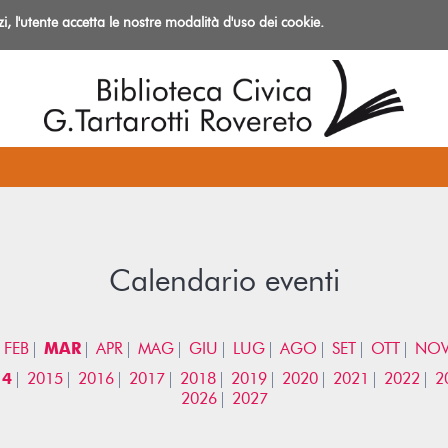
izi, l'utente accetta le nostre modalità d'uso dei cookie.
azioni
Calendario eventi
FEB
MAR
APR
MAG
GIU
LUG
AGO
SET
OTT
NO
14
2015
2016
2017
2018
2019
2020
2021
2022
2
2026
2027