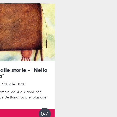
alle storie - "Nella
a"
7.30 alle 18.30
ambini dai 4 a 7 anni, con
ide De Bona. Su prenotazione