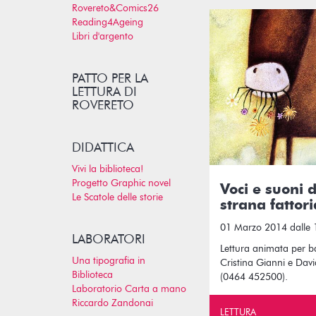
Rovereto&Comics26
Reading4Ageing
Libri d'argento
PATTO PER LA
LETTURA DI
ROVERETO
DIDATTICA
Vivi la biblioteca!
Progetto Graphic novel
Voci e suoni d
Le Scatole delle storie
strana fattori
01 Marzo 2014 dalle 1
LABORATORI
Lettura animata per b
Una tipografia in
Cristina Gianni e Dav
Biblioteca
(0464 452500).
Laboratorio Carta a mano
Riccardo Zandonai
LETTURA