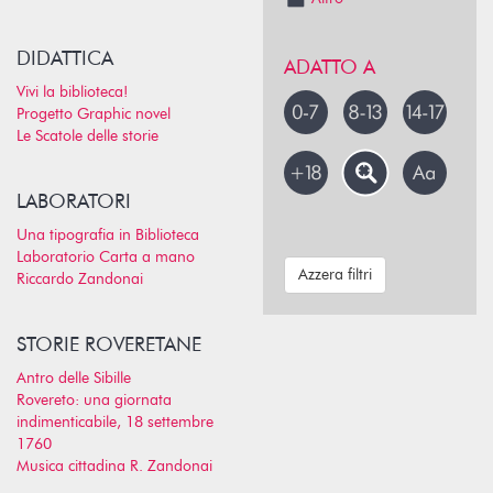
DIDATTICA
ADATTO A
Vivi la biblioteca!
Progetto Graphic novel
Le Scatole delle storie
LABORATORI
Una tipografia in Biblioteca
Laboratorio Carta a mano
Azzera filtri
Riccardo Zandonai
STORIE ROVERETANE
Antro delle Sibille
Rovereto: una giornata
indimenticabile, 18 settembre
1760
Musica cittadina R. Zandonai