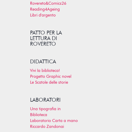
Rovereto&Comics26
Reading4Ageing
Libri d'argento
PATTO PER LA
LETTURA DI
ROVERETO
DIDATTICA
Vivi la biblioteca!
Progetto Graphic novel
Le Scatole delle storie
LABORATORI
Una tipografia in
Biblioteca
Laboratorio Carta a mano
Riccardo Zandonai