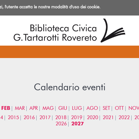
izi, l'utente accetta le nostre modalità d'uso dei cookie.
azioni
Calendario eventi
FEB
MAR
APR
MAG
GIU
LUG
AGO
SET
OTT
NO
14
2015
2016
2017
2018
2019
2020
2021
2022
2
2026
2027