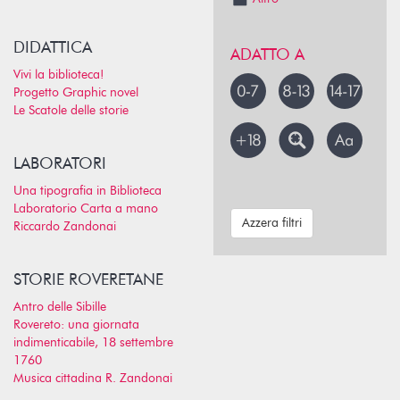
DIDATTICA
ADATTO A
Vivi la biblioteca!
Progetto Graphic novel
Le Scatole delle storie
LABORATORI
Una tipografia in Biblioteca
Laboratorio Carta a mano
Azzera filtri
Riccardo Zandonai
STORIE ROVERETANE
Antro delle Sibille
Rovereto: una giornata
indimenticabile, 18 settembre
1760
Musica cittadina R. Zandonai