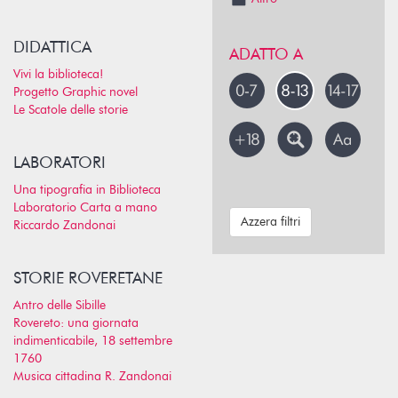
DIDATTICA
ADATTO A
Vivi la biblioteca!
Progetto Graphic novel
Le Scatole delle storie
LABORATORI
Una tipografia in Biblioteca
Laboratorio Carta a mano
Azzera filtri
Riccardo Zandonai
STORIE ROVERETANE
Antro delle Sibille
Rovereto: una giornata
indimenticabile, 18 settembre
1760
Musica cittadina R. Zandonai