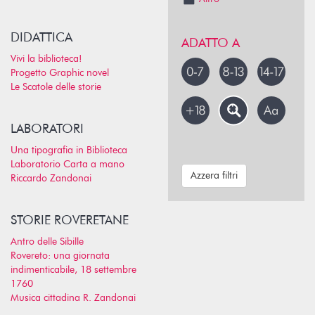
DIDATTICA
ADATTO A
Vivi la biblioteca!
Progetto Graphic novel
Le Scatole delle storie
LABORATORI
Una tipografia in Biblioteca
Laboratorio Carta a mano
Azzera filtri
Riccardo Zandonai
STORIE ROVERETANE
Antro delle Sibille
Rovereto: una giornata
indimenticabile, 18 settembre
1760
Musica cittadina R. Zandonai