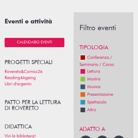
Eventi e attività
Filtro eventi
CALENDARIO EVENTI
TIPOLOGIA
Conferenza /
PROGETTI SPECIALI
Seminario / Corso
Lettura
Rovereto&Comics26
Reading4Ageing
Mostra
Libri d'argento
Musica
Presentazione
PATTO PER LA LETTURA
Spettacolo
DI ROVERETO
Altro
DIDATTICA
ADATTO A
Vivi la biblioteca!