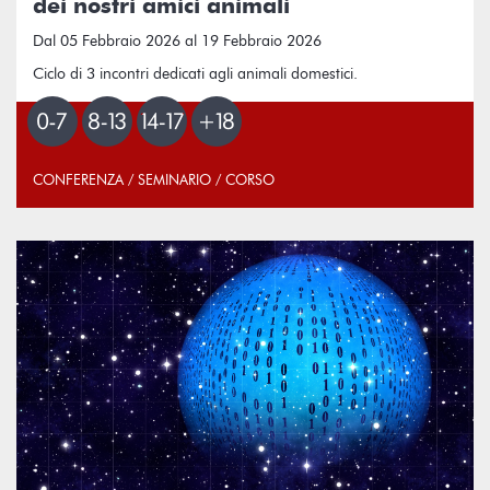
dei nostri amici animali
Dal 05 Febbraio 2026 al 19 Febbraio 2026
Ciclo di 3 incontri dedicati agli animali domestici.
CONFERENZA / SEMINARIO / CORSO