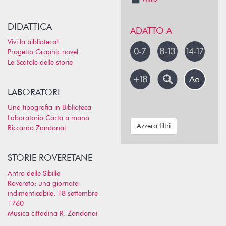
DIDATTICA
ADATTO A
Vivi la biblioteca!
Progetto Graphic novel
Le Scatole delle storie
LABORATORI
Una tipografia in Biblioteca
Laboratorio Carta a mano
Azzera filtri
Riccardo Zandonai
STORIE ROVERETANE
Antro delle Sibille
Rovereto: una giornata
indimenticabile, 18 settembre
1760
Musica cittadina R. Zandonai