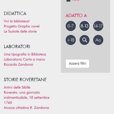
DIDATTICA
ADATTO A
Vivi la biblioteca!
Progetto Graphic novel
Le Scatole delle storie
LABORATORI
Una tipografia in Biblioteca
Laboratorio Carta a mano
Azzera filtri
Riccardo Zandonai
STORIE ROVERETANE
Antro delle Sibille
Rovereto: una giornata
indimenticabile, 18 settembre
1760
Musica cittadina R. Zandonai