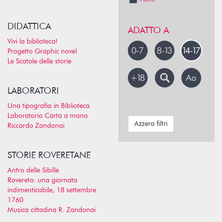
DIDATTICA
ADATTO A
Vivi la biblioteca!
Progetto Graphic novel
Le Scatole delle storie
LABORATORI
Una tipografia in Biblioteca
Laboratorio Carta a mano
Azzera filtri
Riccardo Zandonai
STORIE ROVERETANE
Antro delle Sibille
Rovereto: una giornata
indimenticabile, 18 settembre
1760
Musica cittadina R. Zandonai