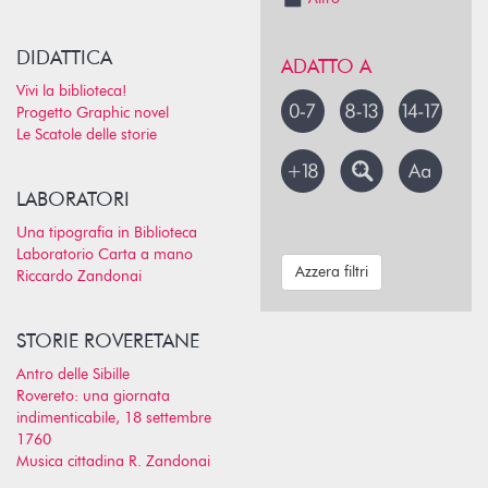
DIDATTICA
ADATTO A
Vivi la biblioteca!
Progetto Graphic novel
Le Scatole delle storie
LABORATORI
Una tipografia in Biblioteca
Laboratorio Carta a mano
Azzera filtri
Riccardo Zandonai
STORIE ROVERETANE
Antro delle Sibille
Rovereto: una giornata
indimenticabile, 18 settembre
1760
Musica cittadina R. Zandonai