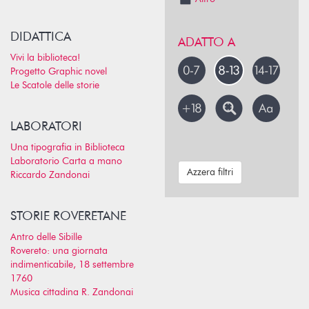
DIDATTICA
ADATTO A
Vivi la biblioteca!
Progetto Graphic novel
Le Scatole delle storie
LABORATORI
Una tipografia in Biblioteca
Laboratorio Carta a mano
Azzera filtri
Riccardo Zandonai
STORIE ROVERETANE
Antro delle Sibille
Rovereto: una giornata
indimenticabile, 18 settembre
1760
Musica cittadina R. Zandonai