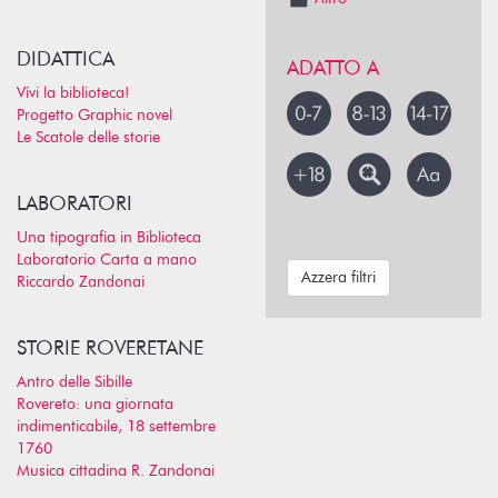
DIDATTICA
ADATTO A
Vivi la biblioteca!
Progetto Graphic novel
Le Scatole delle storie
LABORATORI
Una tipografia in Biblioteca
Laboratorio Carta a mano
Azzera filtri
Riccardo Zandonai
STORIE ROVERETANE
Antro delle Sibille
Rovereto: una giornata
indimenticabile, 18 settembre
1760
Musica cittadina R. Zandonai