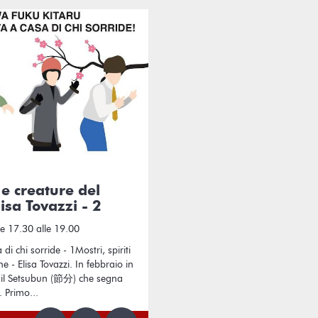
i e creature del
isa Tovazzi - 2
e 17.30 alle 19.00
 di chi sorride - 1Mostri, spiriti
 - Elisa Tovazzi. In febbraio in
 il Setsubun (節分) che segna
. Primo...