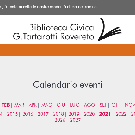
izi, l'utente accetta le nostre modalità d'uso dei cookie.
azioni
Calendario eventi
FEB
MAR
APR
MAG
GIU
LUG
AGO
SET
OTT
NO
4
2015
2016
2017
2018
2019
2020
2021
2022
2
2026
2027