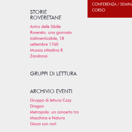
CONFERENZA / SEMIN
CORSO
STORIE
ROVERETANE
Antro delle Sibille
Rovereto: una giornata
indimenticabile, 18
settembre 1760
Musica cittadina R.
Zandonai
GRUPPI DI LETTURA
ARCHIVIO EVENTI
Gruppo di lettura Cozy
Dragon
Metropolis: un concerto tra
Macchina e Natura
Gioca con noi!