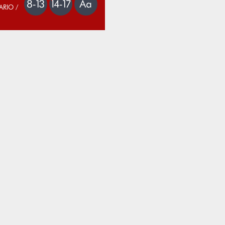
ARIO /