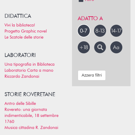
DIDATTICA
ADATTO A
Vivi la biblioteca!
Progetto Graphic novel
Le Scatole delle storie
LABORATORI
Una tipografia in Biblioteca
Laboratorio Carta a mano
Azzera filtri
Riccardo Zandonai
STORIE ROVERETANE
Antro delle Sibille
Rovereto: una giornata
indimenticabile, 18 settembre
1760
Musica cittadina R. Zandonai