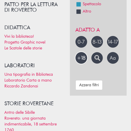
PATTO PER LA LETTURA
Spettacolo
DI ROVERETO
Altro
DIDATTICA
ADATTO A
Vivi la biblioteca!
Progetto Graphic novel
Le Scatole delle storie
LABORATORI
Una tipografia in Biblioteca
Laboratorio Carta a mano
Azzera filtri
Riccardo Zandonai
STORIE ROVERETANE
Antro delle Sibille
Rovereto: una giornata
indimenticabile, 18 settembre
1760