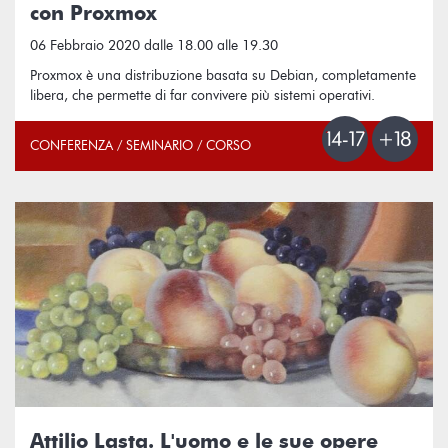
con Proxmox
06 Febbraio 2020 dalle 18.00 alle 19.30
Proxmox è una distribuzione basata su Debian, completamente
libera, che permette di far convivere più sistemi operativi.
CONFERENZA / SEMINARIO / CORSO
Attilio Lasta. L'uomo e le sue opere