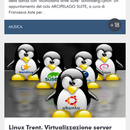
della danza con "Mulholland drive Suite- Schonberg/Lynch" un
appuntamento del ciclo ARCIPELAGO SUITE, a cura di
Francesca Aste per...
MUSICA
Linux Trent. Virtualizzazione server