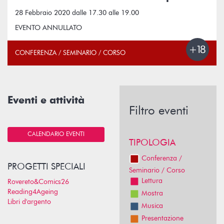
28 Febbraio 2020 dalle 17.30 alle 19.00
EVENTO ANNULLATO
CONFERENZA / SEMINARIO / CORSO
Eventi e attività
Filtro eventi
CALENDARIO EVENTI
TIPOLOGIA
Conferenza /
PROGETTI SPECIALI
Seminario / Corso
Lettura
Rovereto&Comics26
Reading4Ageing
Mostra
Libri d'argento
Musica
Presentazione