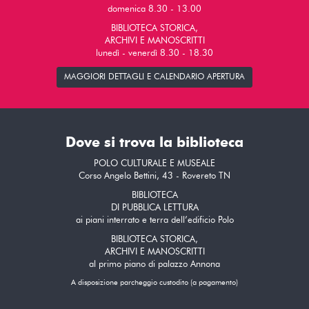
domenica 8.30 - 13.00
BIBLIOTECA STORICA,
ARCHIVI E MANOSCRITTI
lunedì - venerdì 8.30 - 18.30
MAGGIORI DETTAGLI E CALENDARIO APERTURA
Dove si trova la biblioteca
POLO CULTURALE E MUSEALE
Corso Angelo Bettini, 43 - Rovereto TN
BIBLIOTECA
DI PUBBLICA LETTURA
ai piani interrato e terra dell’edificio Polo
BIBLIOTECA STORICA,
ARCHIVI E MANOSCRITTI
al primo piano di palazzo Annona
A disposizione parcheggio custodito (a pagamento)