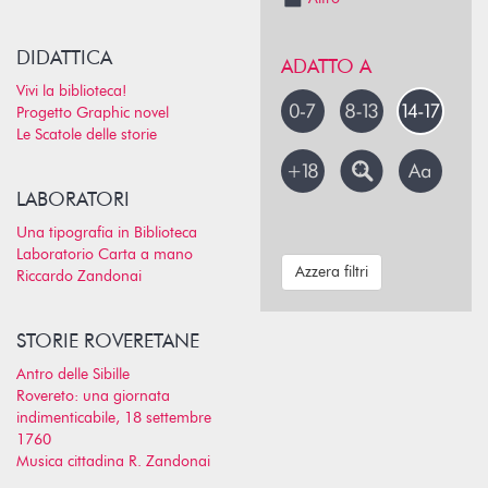
DIDATTICA
ADATTO A
Vivi la biblioteca!
Progetto Graphic novel
Le Scatole delle storie
LABORATORI
Una tipografia in Biblioteca
Laboratorio Carta a mano
Azzera filtri
Riccardo Zandonai
STORIE ROVERETANE
Antro delle Sibille
Rovereto: una giornata
indimenticabile, 18 settembre
1760
Musica cittadina R. Zandonai