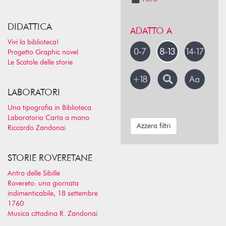
DIDATTICA
ADATTO A
Vivi la biblioteca!
Progetto Graphic novel
Le Scatole delle storie
LABORATORI
Una tipografia in Biblioteca
Laboratorio Carta a mano
Azzera filtri
Riccardo Zandonai
STORIE ROVERETANE
Antro delle Sibille
Rovereto: una giornata
indimenticabile, 18 settembre
1760
Musica cittadina R. Zandonai