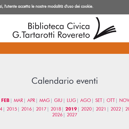
izi, l'utente accetta le nostre modalità d'uso dei cookie.
azioni
Calendario eventi
FEB
MAR
APR
MAG
GIU
LUG
AGO
SET
OTT
NO
4
2015
2016
2017
2018
2019
2020
2021
2022
2
2026
2027