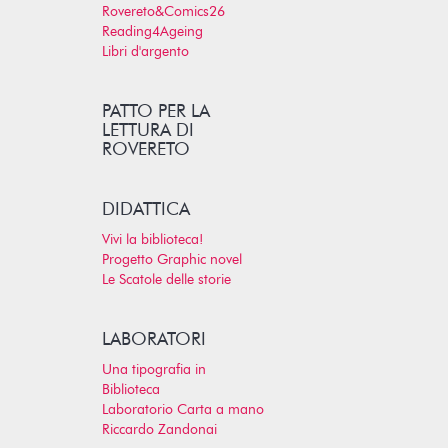
Rovereto&Comics26
Reading4Ageing
Libri d'argento
PATTO PER LA
LETTURA DI
ROVERETO
DIDATTICA
Vivi la biblioteca!
Progetto Graphic novel
Le Scatole delle storie
LABORATORI
Una tipografia in
Biblioteca
Laboratorio Carta a mano
Riccardo Zandonai