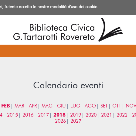
izi, l'utente accetta le nostre modalità d'uso dei cookie.
azioni
Calendario eventi
FEB
MAR
APR
MAG
GIU
LUG
AGO
SET
OTT
NO
4
2015
2016
2017
2018
2019
2020
2021
2022
2
2026
2027