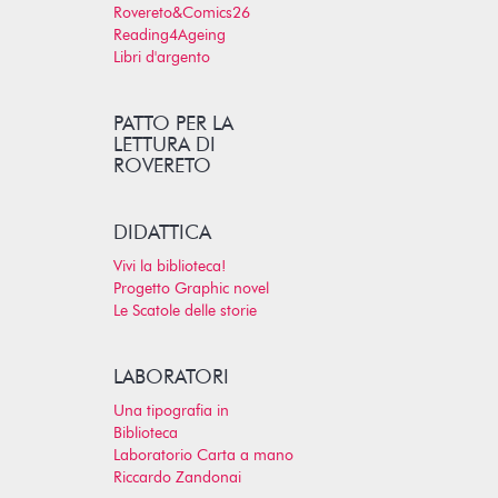
Rovereto&Comics26
Reading4Ageing
Libri d'argento
PATTO PER LA
LETTURA DI
ROVERETO
DIDATTICA
Vivi la biblioteca!
Progetto Graphic novel
Le Scatole delle storie
LABORATORI
Una tipografia in
Biblioteca
Laboratorio Carta a mano
Riccardo Zandonai