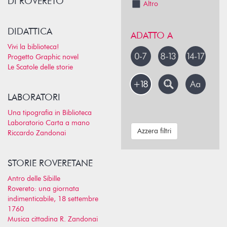
DI ROVERETO
Altro
DIDATTICA
ADATTO A
Vivi la biblioteca!
Progetto Graphic novel
Le Scatole delle storie
LABORATORI
Una tipografia in Biblioteca
Laboratorio Carta a mano
Azzera filtri
Riccardo Zandonai
STORIE ROVERETANE
Antro delle Sibille
Rovereto: una giornata
indimenticabile, 18 settembre
1760
Musica cittadina R. Zandonai