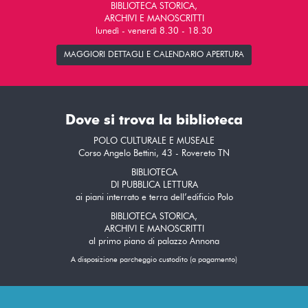
BIBLIOTECA STORICA,
ARCHIVI E MANOSCRITTI
lunedì - venerdì 8.30 - 18.30
MAGGIORI DETTAGLI E CALENDARIO APERTURA
Dove si trova la biblioteca
POLO CULTURALE E MUSEALE
Corso Angelo Bettini, 43 - Rovereto TN
BIBLIOTECA
DI PUBBLICA LETTURA
ai piani interrato e terra dell’edificio Polo
BIBLIOTECA STORICA,
ARCHIVI E MANOSCRITTI
al primo piano di palazzo Annona
A disposizione parcheggio custodito (a pagamento)