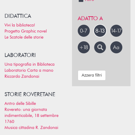
DIDATTICA
ADATTO A
Vivi la biblioteca!
Progetto Graphic novel
Le Scatole delle storie
LABORATORI
Una tipografia in Biblioteca
Laboratorio Carta a mano
Azzera filtri
Riccardo Zandonai
STORIE ROVERETANE
Antro delle Sibille
Rovereto: una giornata
indimenticabile, 18 settembre
1760
Musica cittadina R. Zandonai