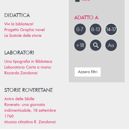
DIDATTICA
ADATTO A
Vivi la biblioteca!
Progetto Graphic novel
Le Scatole delle storie
LABORATORI
Una tipografia in Biblioteca
Laboratorio Carta a mano
Azzera filtri
Riccardo Zandonai
STORIE ROVERETANE
Antro delle Sibille
Rovereto: una giornata
indimenticabile, 18 settembre
1760
Musica cittadina R. Zandonai