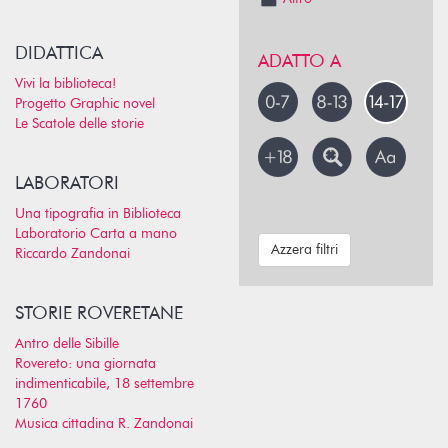
DIDATTICA
ADATTO A
Vivi la biblioteca!
Progetto Graphic novel
Le Scatole delle storie
LABORATORI
Una tipografia in Biblioteca
Laboratorio Carta a mano
Azzera filtri
Riccardo Zandonai
STORIE ROVERETANE
Antro delle Sibille
Rovereto: una giornata
indimenticabile, 18 settembre
1760
Musica cittadina R. Zandonai