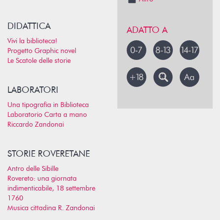
DIDATTICA
ADATTO A
Vivi la biblioteca!
Progetto Graphic novel
Le Scatole delle storie
LABORATORI
Una tipografia in Biblioteca
Laboratorio Carta a mano
Riccardo Zandonai
STORIE ROVERETANE
Antro delle Sibille
Rovereto: una giornata
indimenticabile, 18 settembre
1760
Musica cittadina R. Zandonai