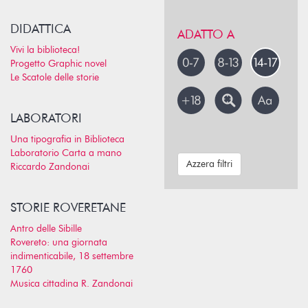
DIDATTICA
ADATTO A
Vivi la biblioteca!
Progetto Graphic novel
Le Scatole delle storie
LABORATORI
Una tipografia in Biblioteca
Laboratorio Carta a mano
Azzera filtri
Riccardo Zandonai
STORIE ROVERETANE
Antro delle Sibille
Rovereto: una giornata
indimenticabile, 18 settembre
1760
Musica cittadina R. Zandonai