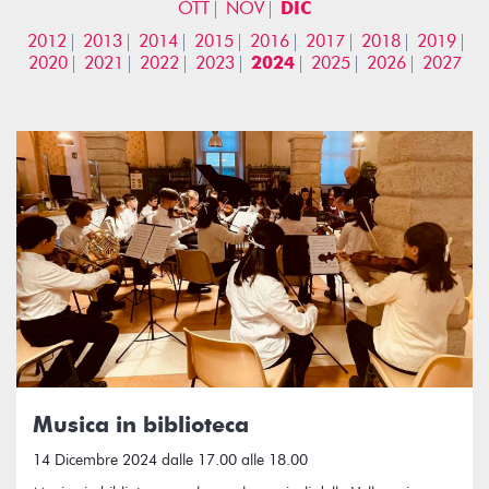
OTT
NOV
DIC
2012
2013
2014
2015
2016
2017
2018
2019
2020
2021
2022
2023
2024
2025
2026
2027
Musica in biblioteca
14 Dicembre 2024 dalle 17.00 alle 18.00