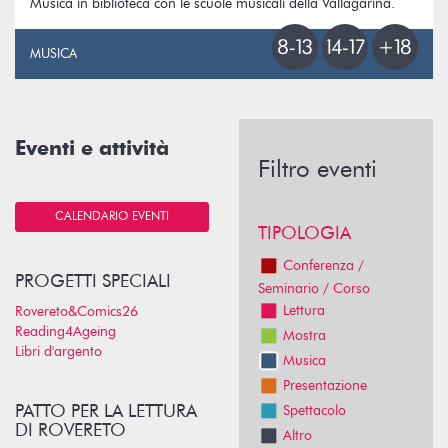
Musica in biblioteca con le scuole musicali della Vallagarina.
MUSICA
Eventi e attività
Filtro eventi
CALENDARIO EVENTI
TIPOLOGIA
Conferenza /
PROGETTI SPECIALI
Seminario / Corso
Lettura
Rovereto&Comics26
Reading4Ageing
Mostra
Libri d'argento
Musica
Presentazione
PATTO PER LA LETTURA
Spettacolo
DI ROVERETO
Altro