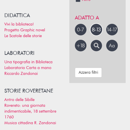
DIDATTICA
ADATTO A
Vivi la biblioteca!
Progetto Graphic novel
Le Scatole delle storie
LABORATORI
Una tipografia in Biblioteca
Laboratorio Carta a mano
Azzera filtri
Riccardo Zandonai
STORIE ROVERETANE
Antro delle Sibille
Rovereto: una giornata
indimenticabile, 18 settembre
1760
Musica cittadina R. Zandonai