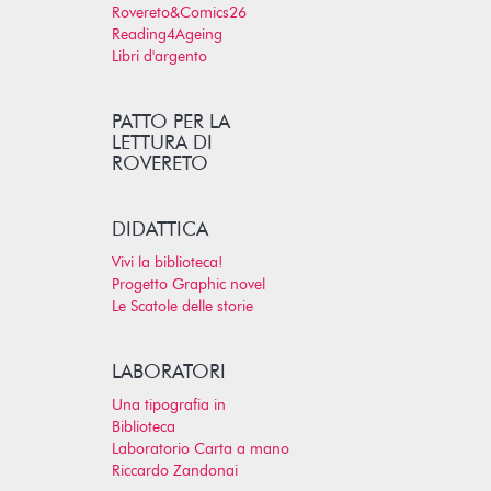
Rovereto&Comics26
Reading4Ageing
Libri d'argento
PATTO PER LA
LETTURA DI
ROVERETO
DIDATTICA
Vivi la biblioteca!
Progetto Graphic novel
Le Scatole delle storie
LABORATORI
Una tipografia in
Biblioteca
Laboratorio Carta a mano
Riccardo Zandonai