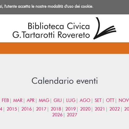
izi, l'utente accetta le nostre modalità d'uso dei cookie.
azioni
Calendario eventi
FEB
MAR
APR
MAG
GIU
LUG
AGO
SET
OTT
NOV
4
2015
2016
2017
2018
2019
2020
2021
2022
2
2026
2027