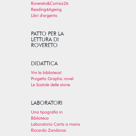
Rovereto&Comics26
Reading4Ageing
Libri d'argento
PATTO PER LA
LETTURA DI
ROVERETO
DIDATTICA
Vivi la biblioteca!
Progetto Graphic novel
Le Scatole delle storie
LABORATORI
Una tipografia in
Biblioteca
Laboratorio Carta a mano
Riccardo Zandonai