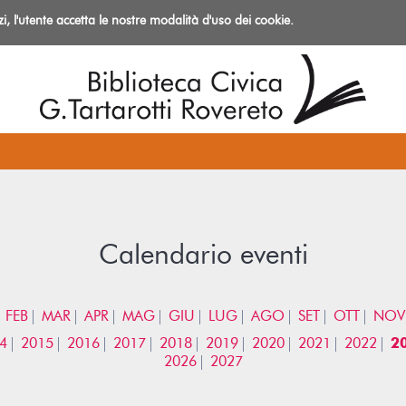
izi, l'utente accetta le nostre modalità d'uso dei cookie.
azioni
Calendario eventi
FEB
MAR
APR
MAG
GIU
LUG
AGO
SET
OTT
NOV
4
2015
2016
2017
2018
2019
2020
2021
2022
2
2026
2027